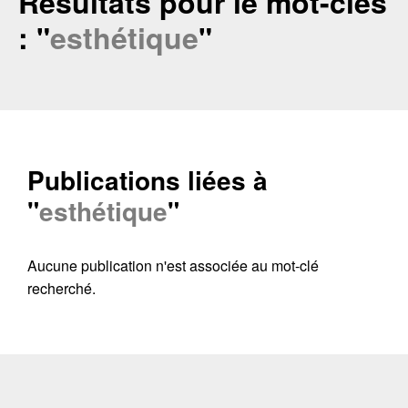
Résultats pour le mot-clés
: "
esthétique
"
Publications liées à
"
esthétique
"
Aucune publication n'est associée au mot-clé
Contacter
Fermer
recherché.
Récupération de l'adresse e-mail